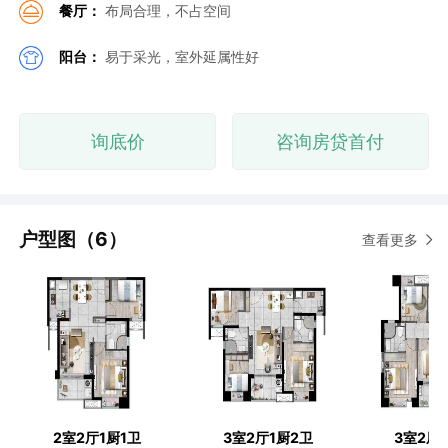
餐厅：
布局合理，不占空间
阳台：
易于采光，室外延属性好
询底价
咨询房贷首付
户型图（6）
查看更多
2室2厅1厨1卫
3室2厅1厨2卫
3室2厅