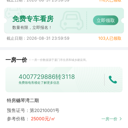
免费专车看房
立即领取
数量有限，立即报名！
截止日期：2026-08-31 23:59:59
103人已领取
一房一价
！
一房一价数据源于厦门市住房和城乡建设局。
4007729886转3118
免费致电售楼处了解更多信息
特房樾琴湾二期
预售证号：第20210001号
参考价格：
25000元/㎡
一房一价