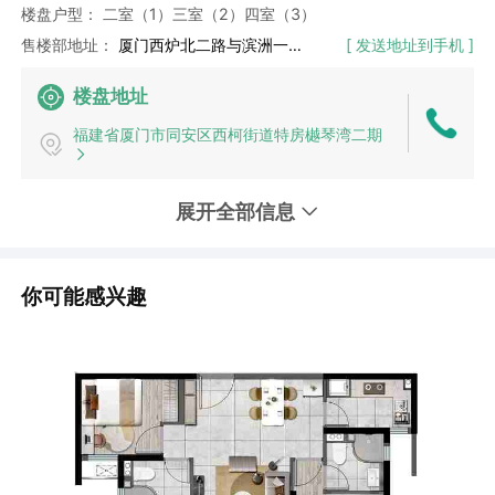
楼盘户型：
二室（1）
三室（2）
四室（3）
售楼部地址：
厦门西炉北二路与滨洲一路交叉口
[ 发送地址到手机 ]
楼盘地址
福建省厦门市同安区西柯街道特房樾琴湾二期
展开全部信息
你可能感兴趣