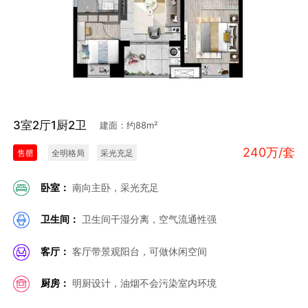
3室2厅1厨2卫
建面：约88m²
240万/套
售罄
全明格局
采光充足
卧室：
南向主卧，采光充足
卫生间：
卫生间干湿分离，空气流通性强
客厅：
客厅带景观阳台，可做休闲空间
厨房：
明厨设计，油烟不会污染室内环境