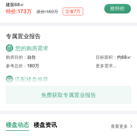
建面68㎡
抢特价
特价:173万
立省7万
原价:180万
专属置业报告
您的购房需求
购房目的：
自住
目标面积：
约68㎡
参考总价：
180万
更多需求...
匹配楼盘推荐
免费获取专属置业报告
楼盘动态
楼盘资讯
查看更多